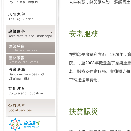
人生智慧，慈與眾生樂，莊嚴國土
安老服務
在照顧長者福利方面，1976年
院」，至2008年搬遷至了塵樂
老、醫療及住宿服務。寶蓮禪寺每
車輛接送等費用。
扶貧賑災