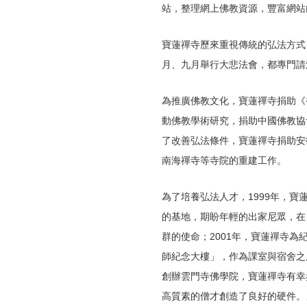
站，整理網上佛教資源，豐富網站
寶蓮禪寺歷來重視傳統的弘法方式
月、九月舉行大悲法會，都專門請
為推廣佛教文化，寶蓮禪寺捐助《
動佛教學術研究，捐助中國佛教協
了改善弘法條件，寶蓮禪寺捐助安
南海禪寺等寺院的重建工作。
為了培養弘法人才，1999年，
的基地，期盼年輕的出家尼眾，在
群的使命；2001年，寶蓮禪寺
師紀念大樓」，作為課室與宿舍之
創辦雲門寺佛學院，寶蓮禪寺有幸
高質素的僧才創造了良好的硬件。