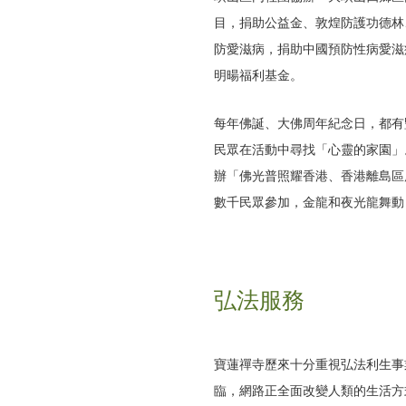
目，捐助公益金、敦煌防護功德林
防愛滋病，捐助中國預防性病愛滋
明暘福利基金。
每年佛誕、大佛周年紀念日，都有
民眾在活動中尋找「心靈的家園」。
辦「佛光普照耀香港、香港離島區
數千民眾參加，金龍和夜光龍舞動
弘法服務
寶蓮禪寺歷來十分重視弘法利生事
臨，網路正全面改變人類的生活方